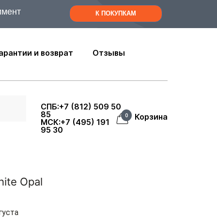
имент
К ПОКУПКАМ
арантии и возврат
Отзывы
СПБ:+7 (812) 509 50
85
Корзина
0
МСК:+7 (495) 191
95 30
ite Opal
густа