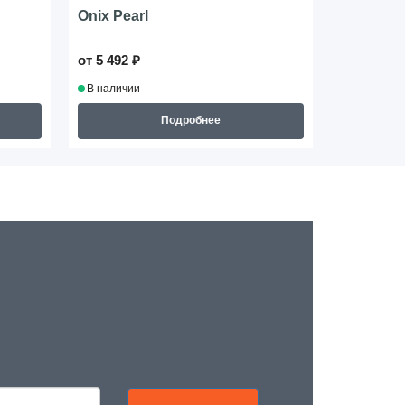
Onix Pearl
Macchia
от 5 492 ₽
от 4 386 ₽
В наличии
В наличии
Подробнее