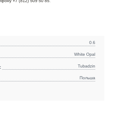
ефону +7 (812) 509 50 85.
0.6
White Opal
Tubadzin
:
Польша