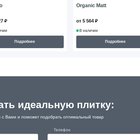
o
Organic Matt
27 ₽
от 5 564 ₽
ичии
В наличии
Подробнее
Подробнее
ть идеальную плитку:
 с Вами и поможет подобрать оптимальный товар
Телефон