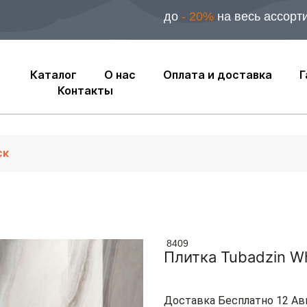
до
- 20%
на весь ассорт
Каталог
О нас
Оплата и доставка
Г
Контакты
8409
Плитка Tubadzin Wh
Доставка Бесплатно 12 Ав