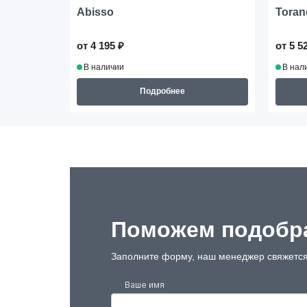
Abisso
Toran
от 4 195 ₽
от 5 5
В наличии
В нал
Подробнее
Поможем подобра
Заполните форму, наш менеджер свяжется
Ваше имя