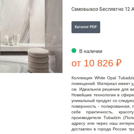
Самовывоз Бесплатно 12 А
Каталог PDF
В наличии
от 10 826 ₽
Коллекция White Opal Tubadz
помещений. Материал имеет уд
см. Идеальное решение для ван
Новейшие технологии в сфере
уникальный продукт со следую
поверхность - полированная, 
себе практичность, красо
производителя Tubadzin (По
адресу или через наш интерне
доставлен в города России т