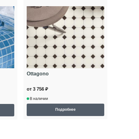
Ottagono
от 3 756 ₽
В наличии
Подробнее