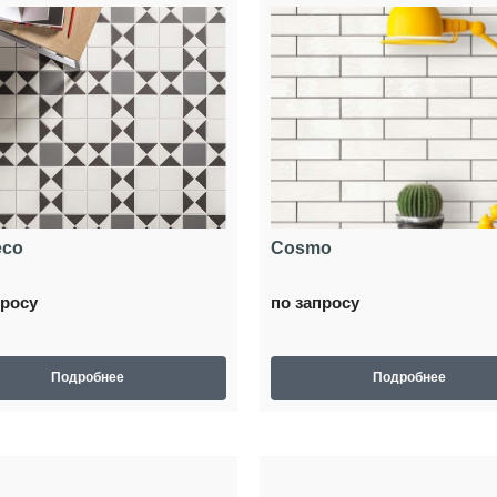
eco
Cosmo
просу
по запросу
Подробнее
Подробнее