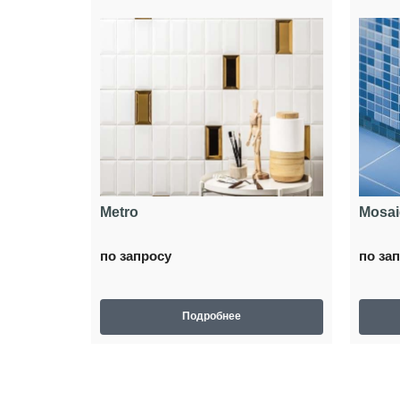
Metro
Mosaic
по запросу
по за
Подробнее