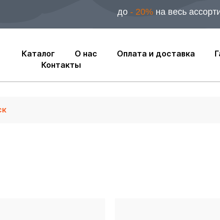
до
- 20%
на весь ассорт
Каталог
О нас
Оплата и доставка
Г
Контакты