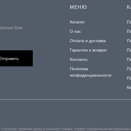
МЕНЮ
К
Каталог
П
звоним Вам
О нас
П
Оплата и доставка
П
Гарантии и возврат
П
Отправить
Контакты
П
Политика
П
конфиденциальности
П
К
 странице, включая цены и наличие товара, служит справочным материалом 