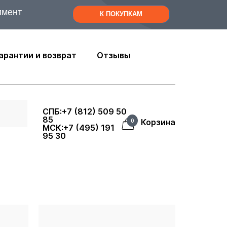
имент
К ПОКУПКАМ
арантии и возврат
Отзывы
СПБ:+7 (812) 509 50
85
Корзина
0
МСК:+7 (495) 191
95 30