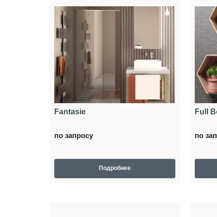
Fantasie
Full 
по запросу
по за
Подробнее