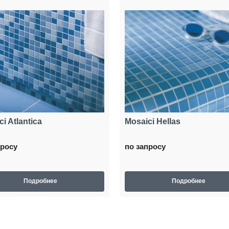
i Atlantica
Mosaici Hellas
просу
по запросу
Подробнее
Подробнее