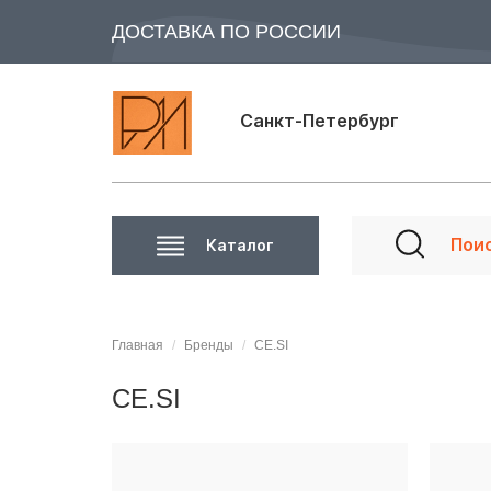
ДОСТАВКА ПО РОССИИ
Санкт-Петербург
Каталог
Главная
Бренды
CE.SI
CE.SI