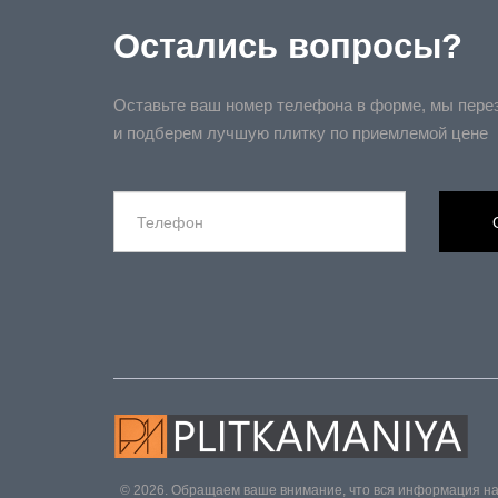
Остались вопросы?
Оставьте ваш номер телефона в форме, мы пере
и подберем лучшую плитку по приемлемой цене
© 2026. Обращаем ваше внимание, что вся информация на