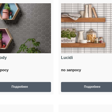
Body
Lucidi
просу
по запросу
Подробнее
Подробнее