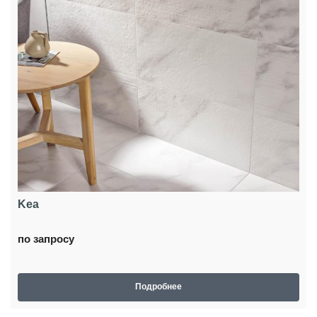
Kea
по запросу
Подробнее