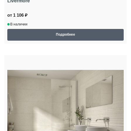
Livermore
от 1 106 ₽
В наличии
Подробнее