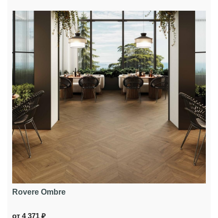
Rovere Ombre
от 4 371 ₽