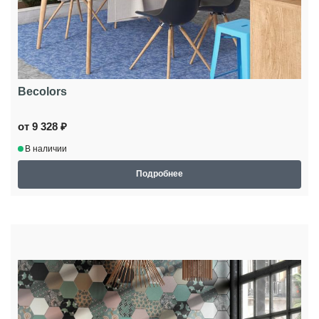
Becolors
от 9 328 ₽
В наличии
Подробнее