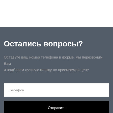
Остались вопросы?
Оставьте ваш номер телефона в форме, мы перезвоним
Вам
и подберем лучшую плитку по приемлемой цене
Отправить