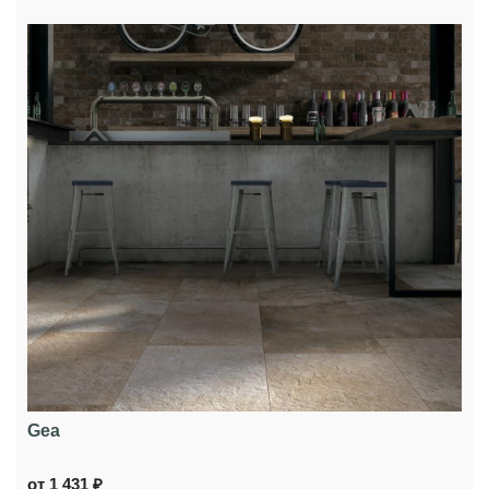
Gea
от 1 431 ₽