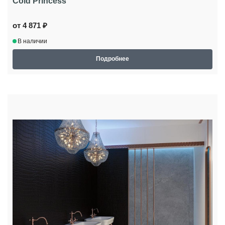
Cold Princess
от 4 871 ₽
В наличии
Подробнее