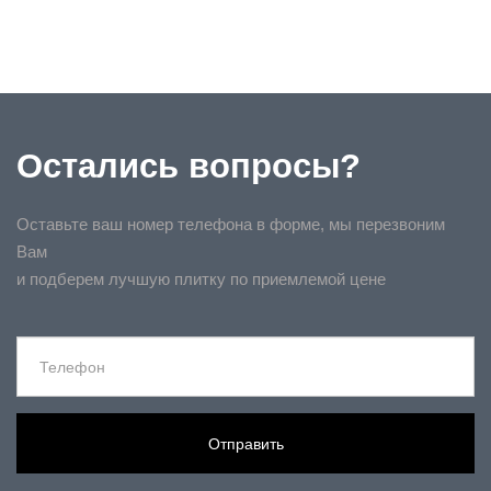
Остались вопросы?
Оставьте ваш номер телефона в форме, мы перезвоним
Вам
и подберем лучшую плитку по приемлемой цене
Отправить