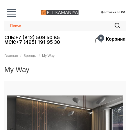
Доставка по РФ
СПБ:+7 (812) 509 50 85
Корзина
0
МСК:+7 (495) 191 95 30
Главная
Бренды
My Way
My Way