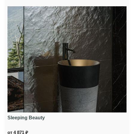
Sleeping Beauty
от 4 871 ₽