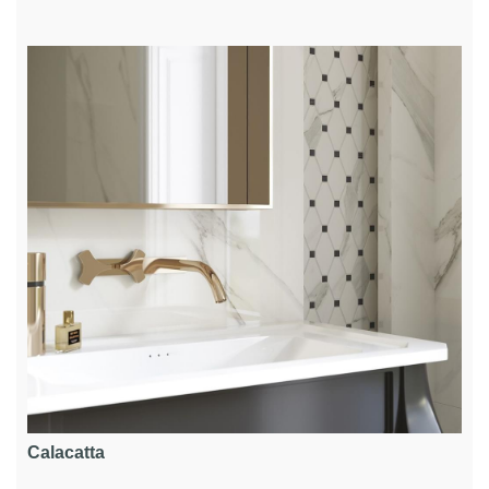
Calacatta