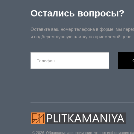
Остались вопросы?
Оставьте ваш номер телефона в форме, мы пере
и подберем лучшую плитку по приемлемой цене
© 2026. Обращаем ваше внимание, что вся информация на