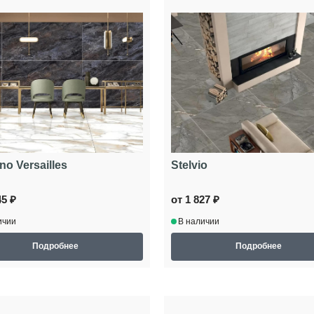
o Versailles
Stelvio
45 ₽
от 1 827 ₽
ичии
В наличии
Подробнее
Подробнее