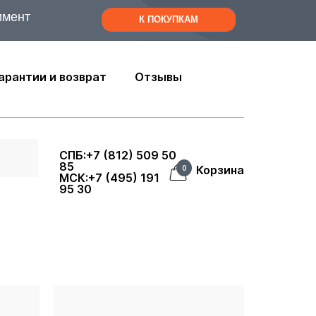
имент
К ПОКУПКАМ
арантии и возврат
Отзывы
СПБ:+7 (812) 509 50
85
Корзина
0
МСК:+7 (495) 191
95 30