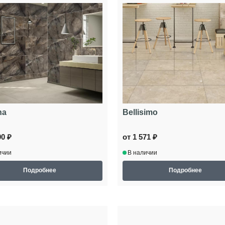
na
Bellisimo
90 ₽
от 1 571 ₽
ичии
В наличии
Подробнее
Подробнее