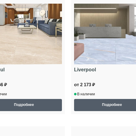
ul
Liverpool
66 ₽
от 2 173 ₽
ичии
В наличии
Подробнее
Подробнее