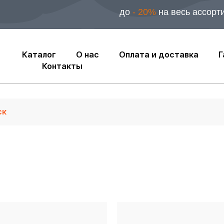
до
- 20%
на весь ассорт
Каталог
О нас
Оплата и доставка
Г
Контакты