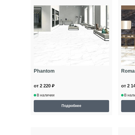
Phantom
Roman
от 2 220 ₽
от 2 1
В наличии
В нал
Подробнее