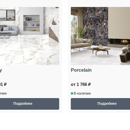
y
Porcelain
01 ₽
от 1 766 ₽
ичии
В наличии
Подробнее
Подробнее