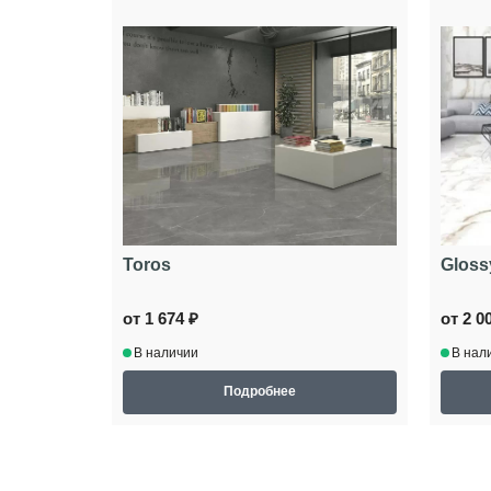
Toros
Gloss
от 1 674 ₽
от 2 0
В наличии
В нал
Подробнее