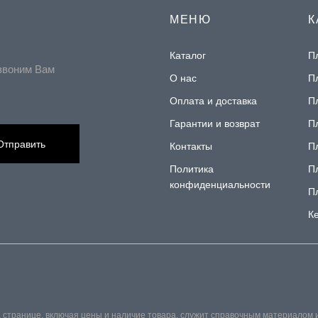
МЕНЮ
К
Каталог
П
звоним Вам
О нас
П
Оплата и доставка
П
Гарантии и возврат
П
Отправить
Контакты
П
Политика
П
конфиденциальности
П
К
 странице, включая цены и наличие товара, служит справочным материалом 