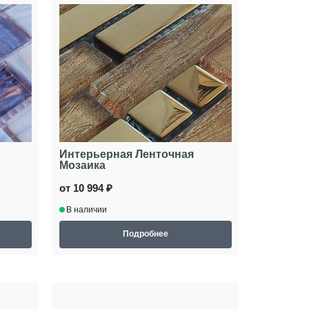
Интерьерная Ленточная
Мозаика
от 10 994 ₽
В наличии
Подробнее