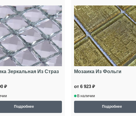
ка Зеркальная Из Страз
Мозаика Из Фольги
00 ₽
от 6 923 ₽
ичии
В наличии
Подробнее
Подробнее