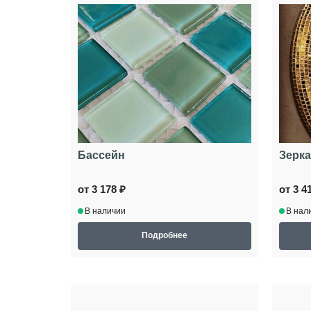
Бассейн
Зерка
от 3 178 ₽
от 3 4
В наличии
В нал
Подробнее