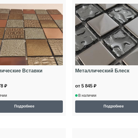
ические Вставки
Металлический Блеск
78 ₽
от 5 845 ₽
ичии
В наличии
Подробнее
Подробнее