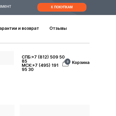
имент
К ПОКУПКАМ
арантии и возврат
Отзывы
СПБ:+7 (812) 509 50
85
Корзина
0
МСК:+7 (495) 191
95 30