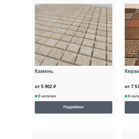
Камень
Керам
от 5 902 ₽
от 7 5
В наличии
В нал
Подробнее