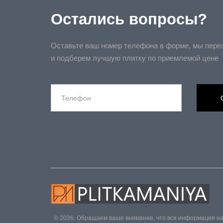
Остались вопросы?
Оставьте ваш номер телефона в форме, мы пере
и подберем лучшую плитку по приемлемой цене
© 2026. Обращаем ваше внимание, что вся информация на