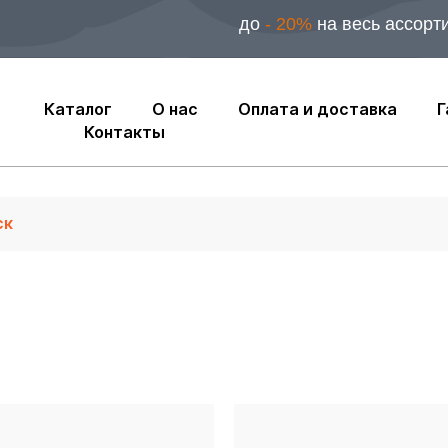
до
- 20%
на весь ассорт
Каталог
О нас
Оплата и доставка
Г
Контакты