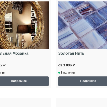
льная Мозаика
Золотая Нить
12 ₽
от 3 096 ₽
ичии
В наличии
Подробнее
Подробнее