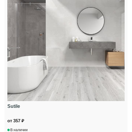
Sutile
от 357 ₽
В наличии