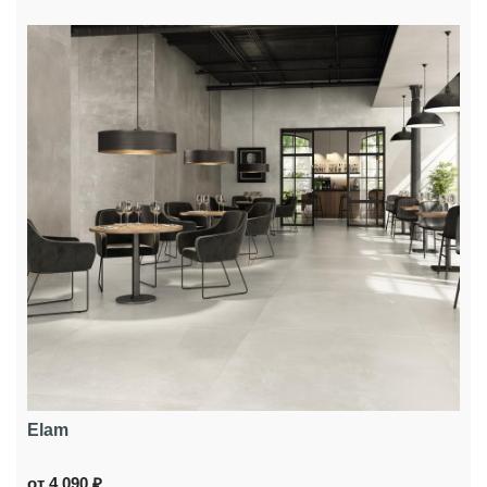
Elam
от 4 090 ₽