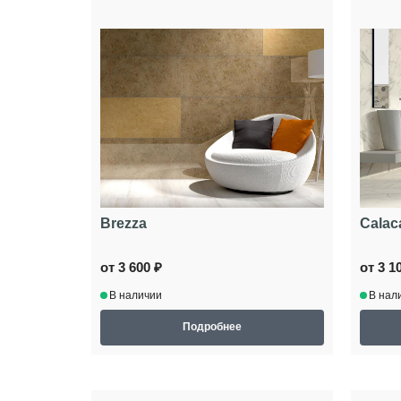
Brezza
Calac
от 3 600 ₽
от 3 1
В наличии
В нал
Подробнее