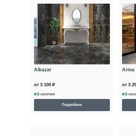
Alkazar
Arma
от 3 100 ₽
от 3 2
В наличии
В нал
Подробнее