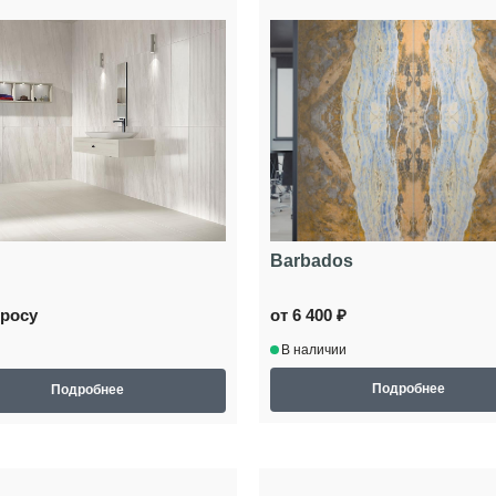
Barbados
просу
от 6 400 ₽
В наличии
Подробнее
Подробнее