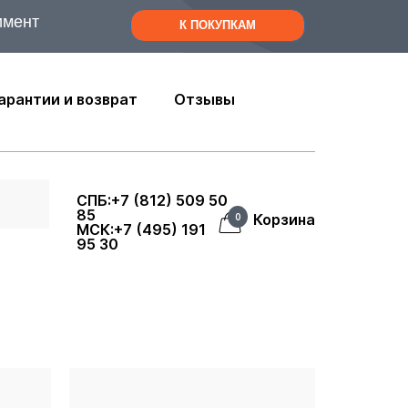
имент
К ПОКУПКАМ
арантии и возврат
Отзывы
СПБ:+7 (812) 509 50
85
Корзина
0
МСК:+7 (495) 191
95 30