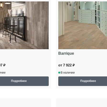
Barrique
97 ₽
от 7 922 ₽
ичии
В наличии
Подробнее
Подробнее