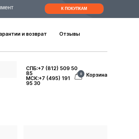
имент
К ПОКУПКАМ
арантии и возврат
Отзывы
СПБ:+7 (812) 509 50
85
Корзина
0
МСК:+7 (495) 191
95 30