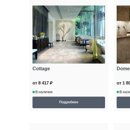
Cottage
Dome
от 8 417 ₽
от 1 8
В наличии
В нал
Подробнее