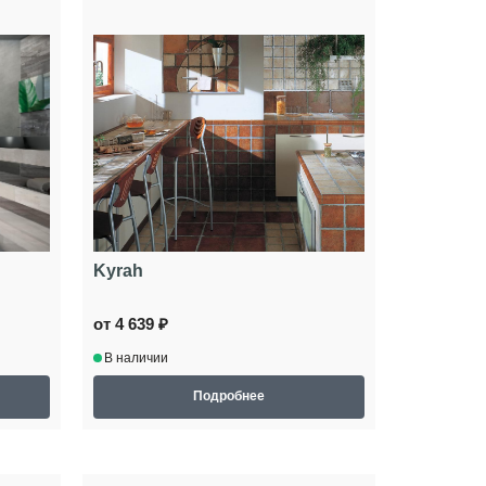
Kyrah
от 4 639 ₽
В наличии
Подробнее