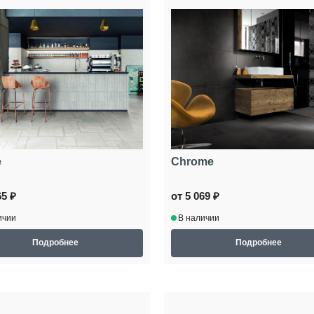
e
Chrome
65 ₽
от 5 069 ₽
ичии
В наличии
Подробнее
Подробнее