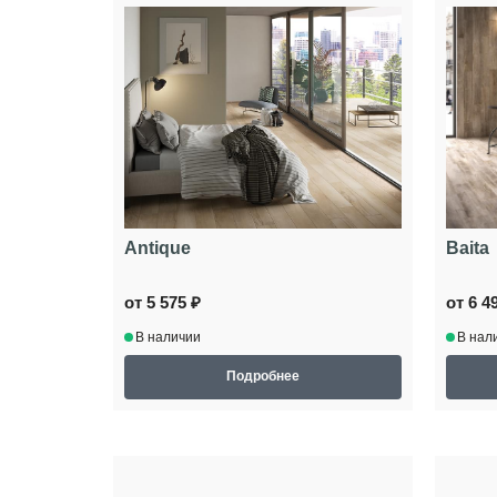
Antique
Baita
от 5 575 ₽
от 6 4
В наличии
В нал
Подробнее