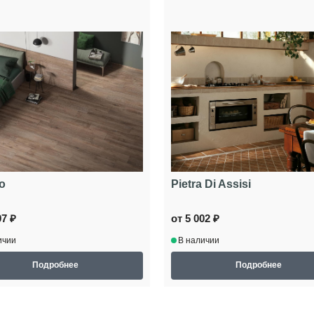
lo
Pietra Di Assisi
97 ₽
от 5 002 ₽
ичии
В наличии
Подробнее
Подробнее