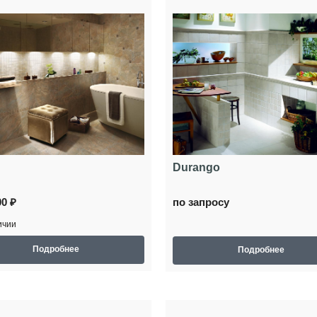
Durango
00 ₽
по запросу
ичии
Подробнее
Подробнее