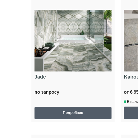
Jade
Kairo
по запросу
от 6 9
В нал
Подробнее