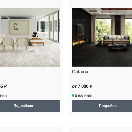
Galaxia
55 ₽
от 7 080 ₽
ичии
В наличии
Подробнее
Подробнее