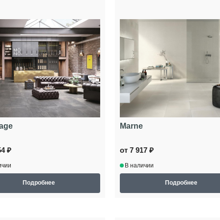
age
Marne
54 ₽
от 7 917 ₽
ичии
В наличии
Подробнее
Подробнее