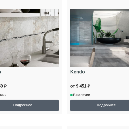
s
Kendo
59 ₽
от 9 451 ₽
ичии
В наличии
Подробнее
Подробнее