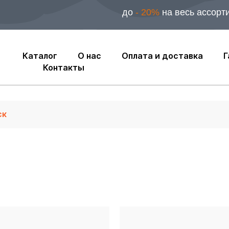
до
- 20%
на весь ассорт
Каталог
О нас
Оплата и доставка
Г
Контакты