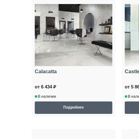
Calacatta
Castl
от 6 434 ₽
от 5 8
В наличии
В нал
Подробнее