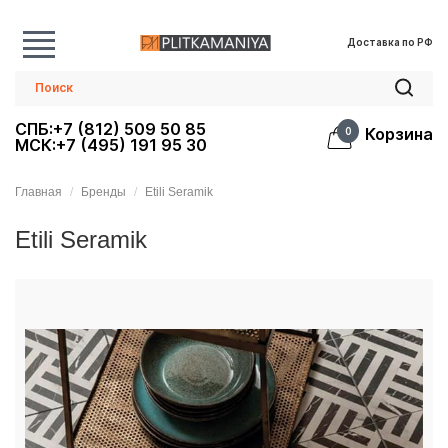
Доставка по РФ
СПБ:+7 (812) 509 50 85
Корзина
0
МСК:+7 (495) 191 95 30
Главная
Бренды
Etili Seramik
Etili Seramik