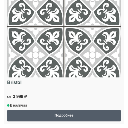
Bristol
от 3 998 ₽
В наличии
Подробнее