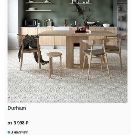
Durham
от 3 998 ₽
В наличии