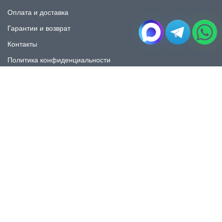
Оплата и доставка
Гарантии и возврат
Контакты
Политика конфиденциальности
КАТАЛОГ
Плитка под мрамор
Плитка под дерево
Плитка под камень
Пликта под бетон
Плитка для ванной
Плитка для пола
Плитка на фартука
Керамогранит