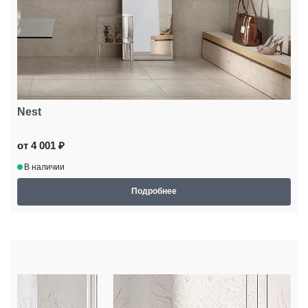
Nest
от 4 001 ₽
В наличии
Подробнее