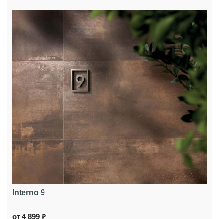
Interno 9
от 4 899 ₽