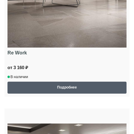
Re Work
от 3 160 ₽
В наличии
Подробнее