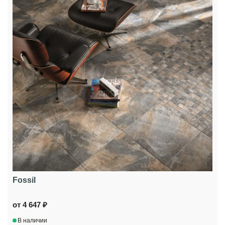
Fossil
от 4 647 ₽
В наличии