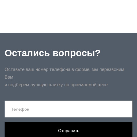
Остались вопросы?
Оставьте ваш номер телефона в форме, мы перезвоним
Вам
и подберем лучшую плитку по приемлемой цене
Отправить