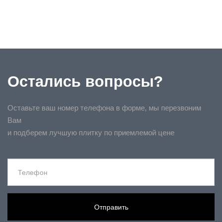
Остались вопросы?
Оставьте ваш номер телефона в форме, мы перезвоним
Вам
и подберем лучшую плитку по приемлемой цене
Отправить