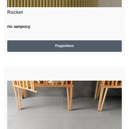
Rocket
по запросу
Подробнее