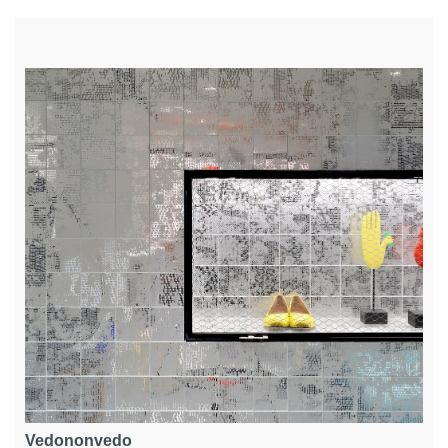
Vedononvedo