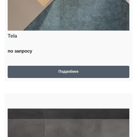
Tela
по запросу
Подробнее