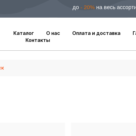
до
- 20%
на весь ассорт
Каталог
О нас
Оплата и доставка
Г
Контакты