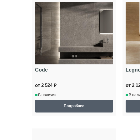
Code
Legn
от 2 524 ₽
от 2 1
В наличии
В нал
Подробнее