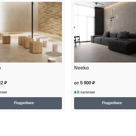
o
Neeko
22 ₽
от 5 900 ₽
ичии
В наличии
Подробнее
Подробнее