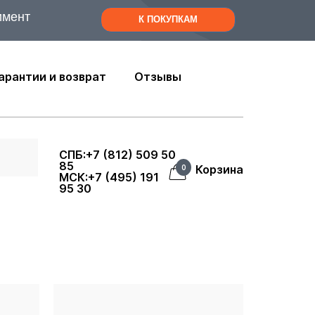
имент
К ПОКУПКАМ
арантии и возврат
Отзывы
СПБ:+7 (812) 509 50
85
Корзина
0
МСК:+7 (495) 191
95 30