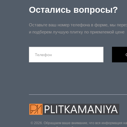
Остались вопросы?
Оставьте ваш номер телефона в форме, мы пере
и подберем лучшую плитку по приемлемой цене
© 2026. Обращаем ваше внимание, что вся информация на