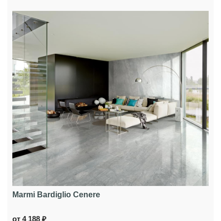
Marmi Bardiglio Cenere
от 4 188 ₽