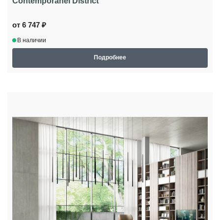
Contemporanei District
от 6 747 ₽
В наличии
Подробнее