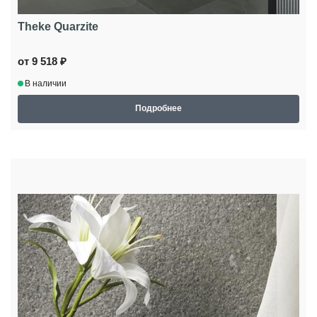
Theke Quarzite
от 9 518 ₽
В наличии
Подробнее