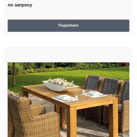
по запросу
Подробнее