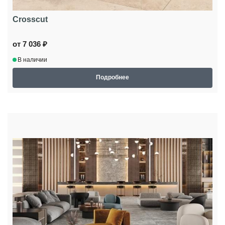
Crosscut
от 7 036 ₽
В наличии
Подробнее