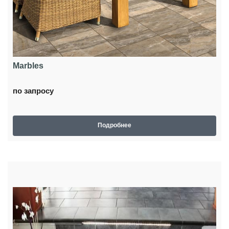
Marbles
по запросу
Подробнее