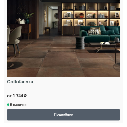
Cottofaenza
от 1 744 ₽
В наличии
Подробнее