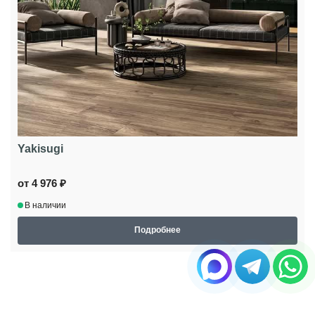
Yakisugi
от 4 976 ₽
В наличии
Подробнее