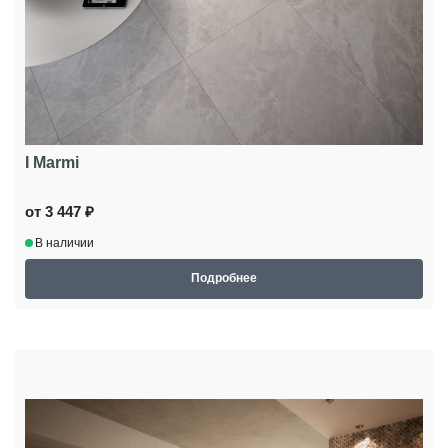
I Marmi
от 3 447 ₽
В наличии
Подробнее