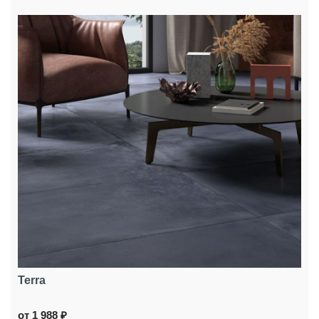
Terra
от 1 988 ₽