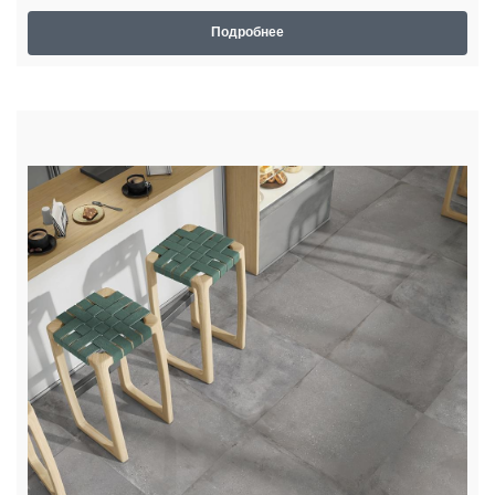
Подробнее