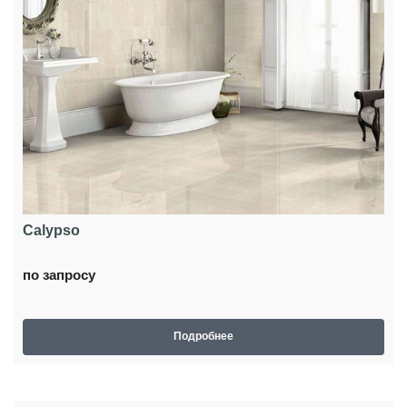
Calypso
по запросу
Подробнее