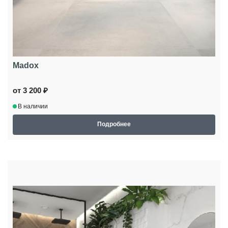
Madox
от 3 200 ₽
В наличии
Подробнее