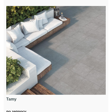
Tamy
по запросу