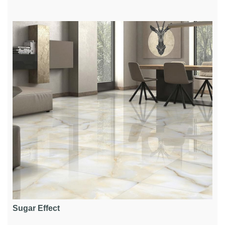
Sugar Effect