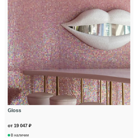
Gloss
от 19 047 ₽
В наличии