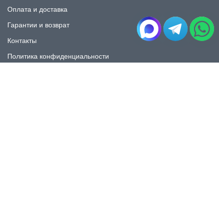
Оплата и доставка
Гарантии и возврат
Контакты
Политика конфиденциальности
КАТАЛОГ
Плитка под мрамор
Плитка под дерево
Плитка под камень
Пликта под бетон
Плитка для ванной
Плитка для пола
Плитка на фартука
Керамогранит