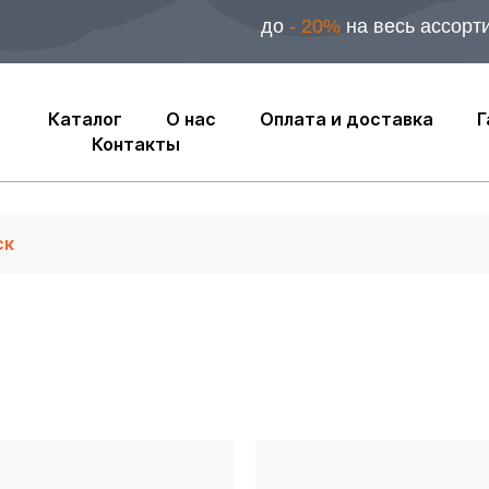
до
- 20%
на весь ассорт
Каталог
О нас
Оплата и доставка
Г
Контакты