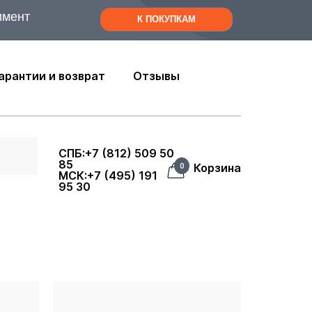
имент
К ПОКУПКАМ
арантии и возврат
Отзывы
СПБ:+7 (812) 509 50
85
Корзина
0
МСК:+7 (495) 191
95 30