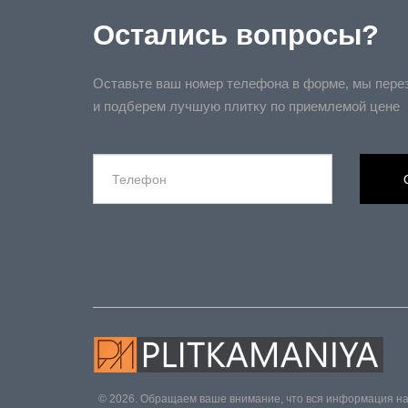
Остались вопросы?
Оставьте ваш номер телефона в форме, мы пере
и подберем лучшую плитку по приемлемой цене
© 2026. Обращаем ваше внимание, что вся информация на