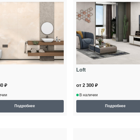
Loft
80 ₽
от 2 300 ₽
ичии
В наличии
Подробнее
Подробнее