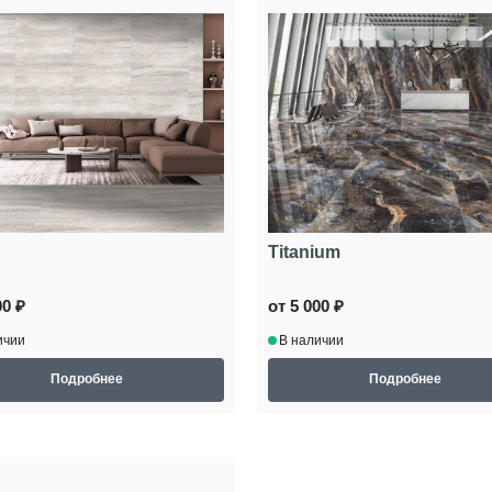
Titanium
00 ₽
от 5 000 ₽
ичии
В наличии
Подробнее
Подробнее