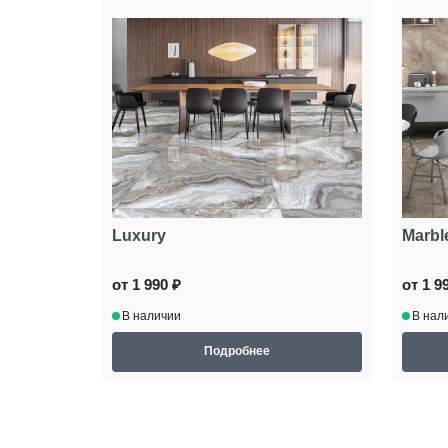
Luxury
Marbl
от 1 990 ₽
от 1 9
В наличии
В нал
Подробнее