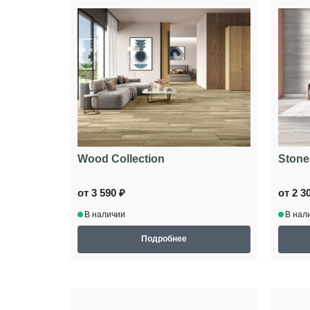
Wood Collection
Stone
от 3 590 ₽
от 2 3
В наличии
В нал
Подробнее