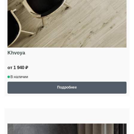
Khvoya
от 1 940 ₽
В наличии
Подробнее