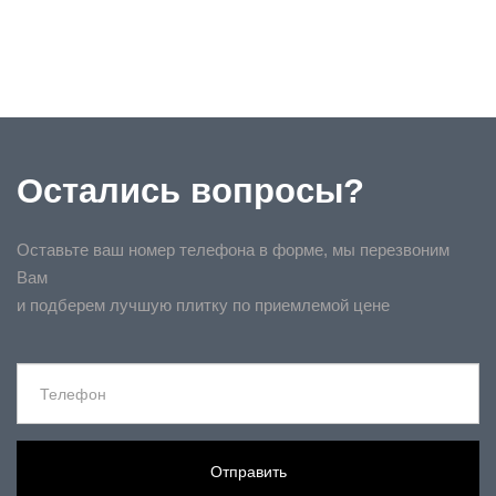
Остались вопросы?
Оставьте ваш номер телефона в форме, мы перезвоним
Вам
и подберем лучшую плитку по приемлемой цене
Отправить