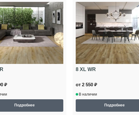
WR
8 XL WR
90 ₽
от 2 550 ₽
ичии
В наличии
Подробнее
Подробнее