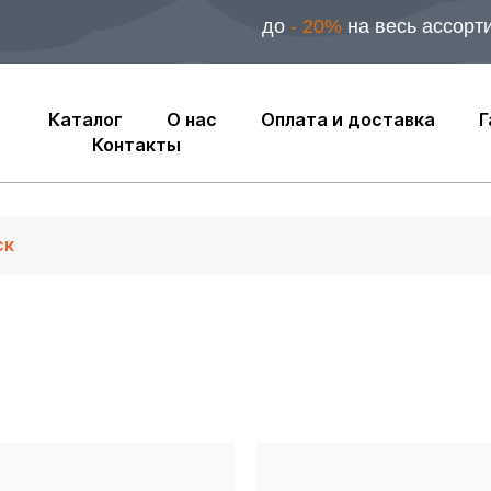
до
- 20%
на весь ассорт
Каталог
О нас
Оплата и доставка
Г
Контакты