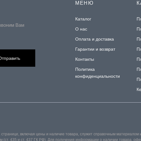
МЕНЮ
К
Каталог
П
звоним Вам
О нас
П
Оплата и доставка
П
Гарантии и возврат
П
Отправить
Контакты
П
Политика
П
конфиденциальности
П
К
 странице, включая цены и наличие товара, служит справочным материалом 
(ст. 435 и ст. 437 ГК РФ). Для получения информации о наличии товара, о