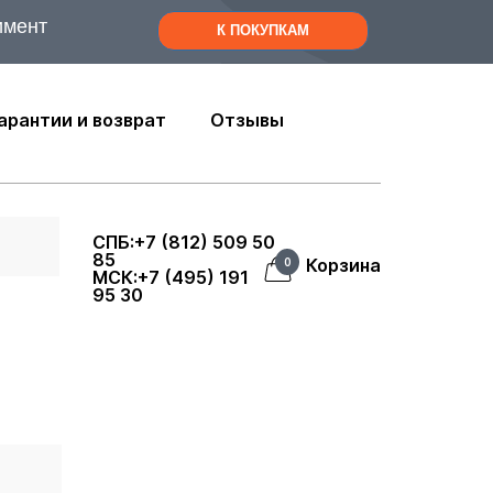
имент
К ПОКУПКАМ
арантии и возврат
Отзывы
СПБ:+7 (812) 509 50
85
Корзина
0
МСК:+7 (495) 191
95 30