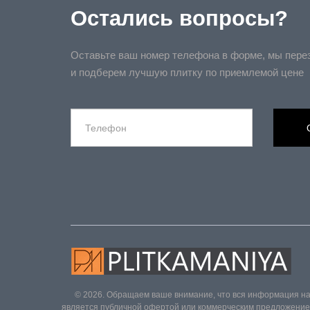
Остались вопросы?
Оставьте ваш номер телефона в форме, мы пере
и подберем лучшую плитку по приемлемой цене
© 2026. Обращаем ваше внимание, что вся информация на
является публичной офертой или коммерческим предложением 