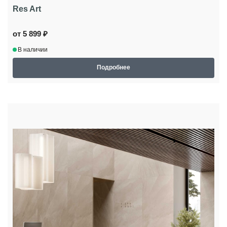
Res Art
от 5 899 ₽
В наличии
Подробнее