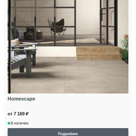
Homescape
от 7 169 ₽
В наличии
Подробнее