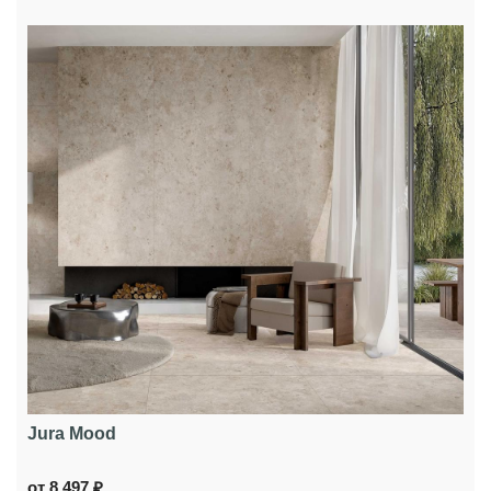
Jura Mood
от 8 497 ₽