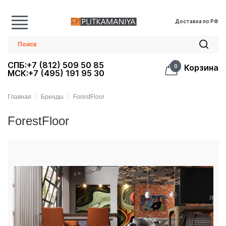
Доставка по РФ
СПБ:+7 (812) 509 50 85
Корзина
0
МСК:+7 (495) 191 95 30
Главная
Бренды
ForestFloor
ForestFloor