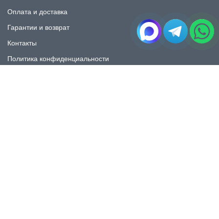
Оплата и доставка
Гарантии и возврат
Контакты
Политика конфиденциальности
КАТАЛОГ
Плитка под мрамор
Плитка под дерево
Плитка под камень
Пликта под бетон
Плитка для ванной
Плитка для пола
Плитка на фартука
Керамогранит