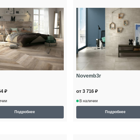
Novemb3r
64 ₽
от 3 716 ₽
ичии
В наличии
Подробнее
Подробнее