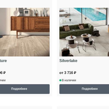
ture
Silverlake
96 ₽
от 3 716 ₽
ичии
В наличии
Подробнее
Подробнее