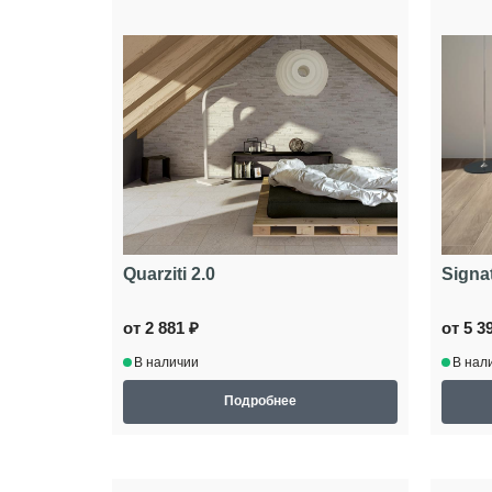
Quarziti 2.0
Signa
от 2 881 ₽
от 5 3
В наличии
В нал
Подробнее