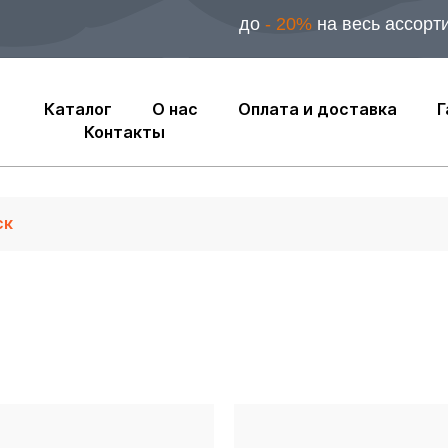
до
- 20%
на весь ассорт
Каталог
О нас
Оплата и доставка
Г
Контакты