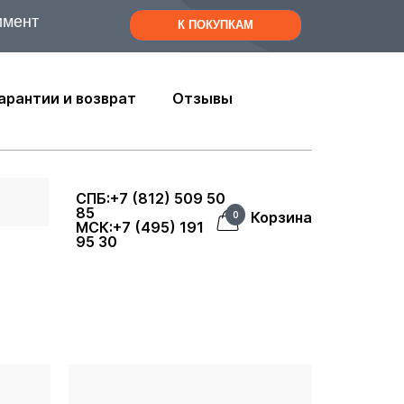
имент
К ПОКУПКАМ
арантии и возврат
Отзывы
СПБ:+7 (812) 509 50
85
Корзина
0
МСК:+7 (495) 191
95 30