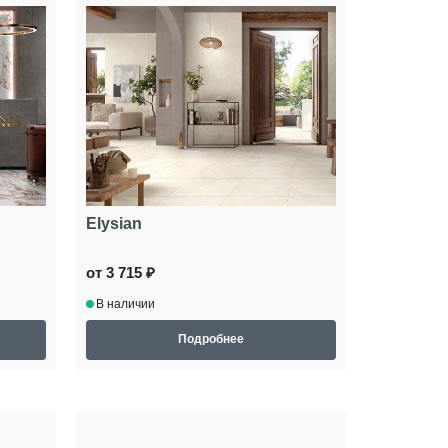
Elysian
от 3 715 ₽
В наличии
Подробнее