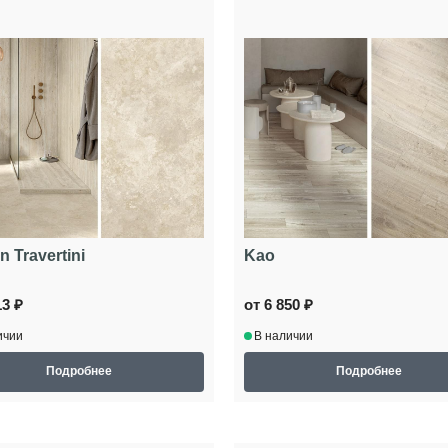
n Travertini
Kao
13 ₽
от 6 850 ₽
ичии
В наличии
Подробнее
Подробнее