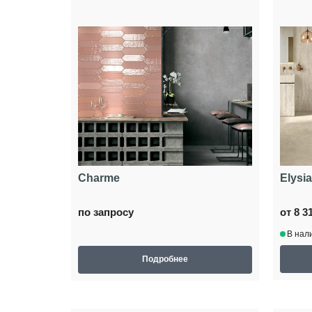
Charme
Elysia
по запросу
от 8 3
В нал
Подробнее