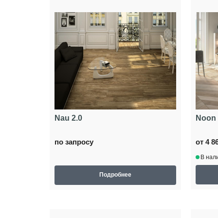
Nau 2.0
Noon
по запросу
от 4 8
В нал
Подробнее