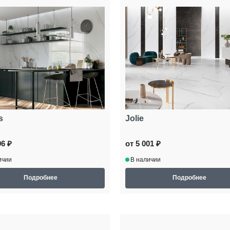
s
Jolie
96 ₽
от 5 001 ₽
ичии
В наличии
Подробнее
Подробнее