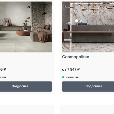
Cosmopolitan
66 ₽
от 7 947 ₽
ичии
В наличии
Подробнее
Подробнее