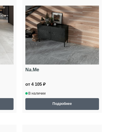
Na.Me
от 4 105 ₽
В наличии
Подробнее