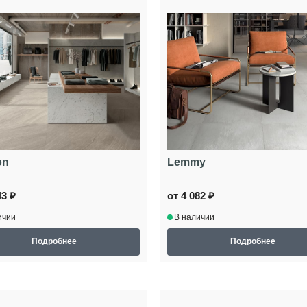
on
Lemmy
43 ₽
от 4 082 ₽
ичии
В наличии
Подробнее
Подробнее