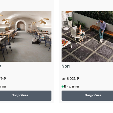
y
Norr
79 ₽
от 5 021 ₽
ичии
В наличии
Подробнее
Подробнее