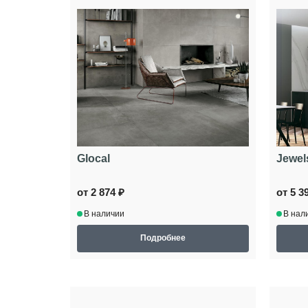
Glocal
Jewel
от 2 874 ₽
от 5 3
В наличии
В нал
Подробнее