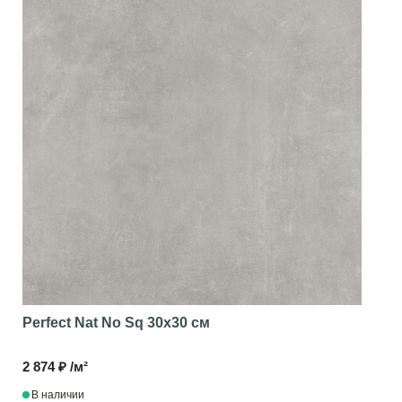
Perfect Nat No Sq
30x30 см
2 874 ₽ /м²
В наличии