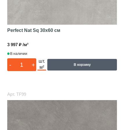
Perfect Nat Sq
30x60 см
3 997 ₽ /м²
В наличии
шт.
-
+
В корзину
м²
Арт.
TF99