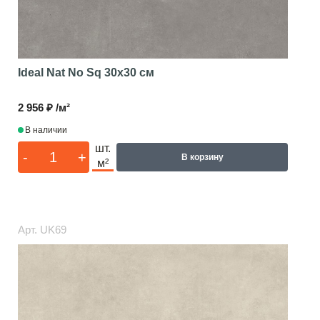
Ideal Nat No Sq
30x30 см
2 956 ₽ /м²
В наличии
шт.
-
+
В корзину
м²
Арт.
UK69