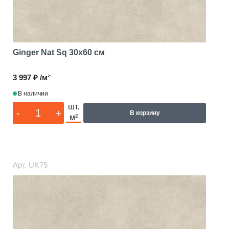
Ginger Nat Sq
30x60 см
3 997 ₽ /м²
В наличии
шт.
-
+
В корзину
м²
Арт.
UK75