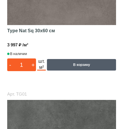
Type Nat Sq
30x60 см
3 997 ₽ /м²
В наличии
шт.
-
+
В корзину
м²
Арт.
TG01