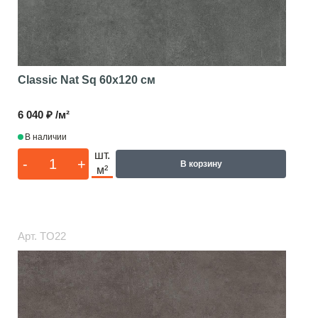
Classic Nat Sq
60x120 см
6 040 ₽ /м²
В наличии
шт.
-
+
В корзину
м²
Арт.
TO22