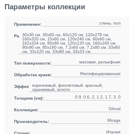
Параметры коллекции
стены, пол
Применение:
30x30 см, 30x60 см, 60x120 см, 120x278 см,
Размеры:
160x320 см, 15x60 см, 120x240 см, 60x60 см,
162x324 см, 80x80 см, 120x120 см, 160x160 см,
90x90 см, 80x160 см, 7.2x60 см, 7.2x80 см, 33x60
см, 33x120 см, 33x80 см, 33x33 см
матовая, рельефная
Тип поверхности:
Ректифицированная
Обработка краев:
коричневый, фиолетовый, красный,
Эффект:
оранжевый, золото
0.9, 0.6, 2, 1.2, 1.7, 3, 0
Толщина (см):
Glocal
Коллекция:
Mirage
Производитель:
Италия
Страна: