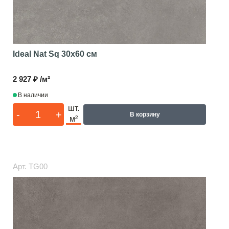
Ideal Nat Sq
30x60 см
2 927 ₽ /м²
В наличии
шт.
-
+
В корзину
м²
Арт.
TG00