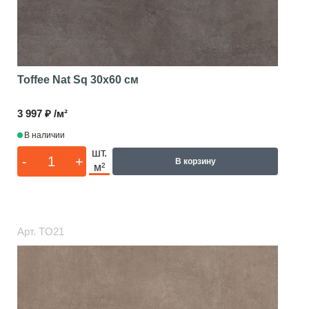
Toffee Nat Sq
30x60 см
3 997 ₽ /м²
В наличии
шт.
-
+
В корзину
м²
Арт.
TO21