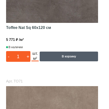
Toffee Nat Sq
60x120 см
5 771 ₽ /м²
В наличии
шт.
-
+
В корзину
м²
Арт.
TO71