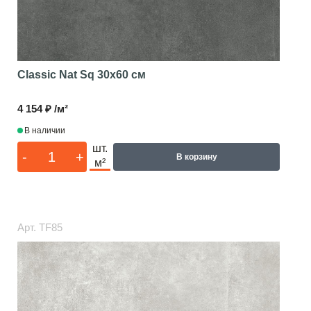
Classic Nat Sq
30x60 см
4 154 ₽ /м²
В наличии
шт.
-
+
В корзину
м²
Арт.
TF85