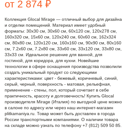
от 2 874 ₽
Коллекция Glocal Mirage — отличный выбор для дизайна
и отделки помещений. Материал имеет удобный
форматы: 30x30 см, 30x60 см, 60x120 см, 120x278 см,
160x320 см, 15x60 см, 120x240 см, 60x60 см, 162x324
см, 80x80 см, 120x120 см, 160x160 см, 90x90 см, 80x160
см, 7.2x60 см, 7.2x80 см, 33x60 см, 33x120 см, 33x80 см,
33x33 см. Идеальное решение для ванной, для
гостиной, для коридора, для кухни. Новейшие
технологии в сфере оснащения производства позволили
создать уникальный продукт со следующими
характеристиками: цвет - бежевый, коричневый, синий,
серый, черный, поверхность - матовая, рельефная,
применение - стены, пол, который сочетает в себе
практичность, красоту и долговечность! Купить Glocal
производителя Mirage (Италия) по выгодной цене можно
в салоне по адресу или через наш интернет-магазин
plitkamaniya.ru. Товар может быть доставлен в города
России транспортными компаниями. О наличии товара
на складе можно узнать по телефону +7 (812) 509 50 85.