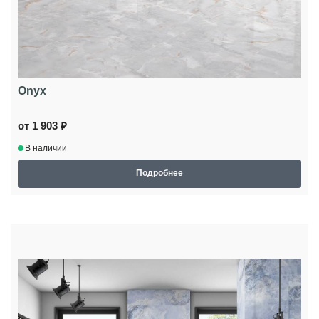
Onyx
от 1 903 ₽
В наличии
Подробнее