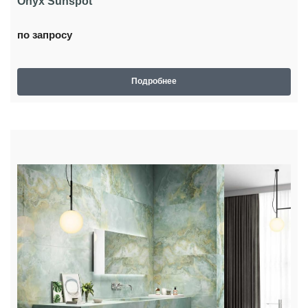
Onyx Sunspot
по запросу
Подробнее