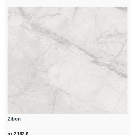
Zibon
от 2 162 ₽