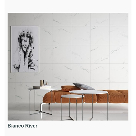
Bianco River