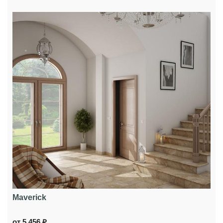
Maverick
от 5 456 ₽