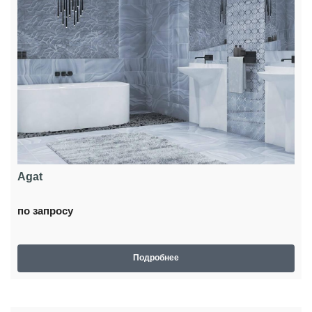
Agat
по запросу
Подробнее