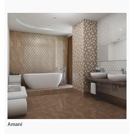
Amani