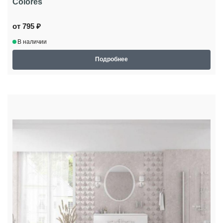
Colores
от 795 ₽
В наличии
Подробнее