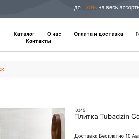
до
- 20%
на весь ассорт
Каталог
О нас
Оплата и доставка
Г
Контакты
8345
Плитка Tubadzin C
Доставка Бесплатно 10 Ав