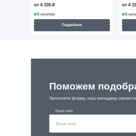
от 4 335 ₽
от 4 1
В наличии
В нал
Подробнее
Поможем подобра
Заполните форму, наш менеджер свяжется
Ваше имя