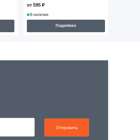
от 595 ₽
от 3 920 ₽
В наличии
В наличии
Подробнее
Отправить