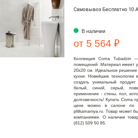
Самовывоз Бесплатно 10 А
В наличии
от 5 564 ₽
Коллекция Coma Tubadzin —
помещений. Материал имеет уд
20x20 см. Идеальное решение 
кухни. Новейшие технологии 
создать уникальный продукт
белый, синий, серый, пове
применение - стены, пол, кото
долговечность! Купить Coma п
цене можно в салоне по а
plitkamaniya.ru. Товар может 
компаниями. О наличии това
(812) 509 50 85.