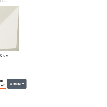
3953
0 см
шт.
В корзину
м²