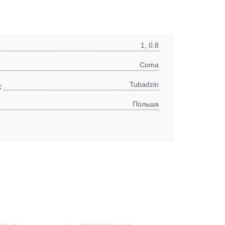
1, 0.8
Coma
Tubadzin
:
Польша