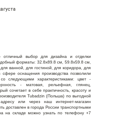
вгуста
 отличный выбор для дизайна и отделки
обный форматы: 32.8x89.8 см, 59.8x59.8 см,
для ванной, для гостиной, для коридора, для
в сфере оснащения производства позволили
 со следующими характеристиками: цвет -
рхность - матовая, рельефная, глянец,
рый сочетает в себе практичность, красоту и
роизводителя Tubadzin (Польша) по выгодной
дресу или через наш интернет-магазин
быть доставлен в города России транспортными
ра на складе можно узнать по телефону +7