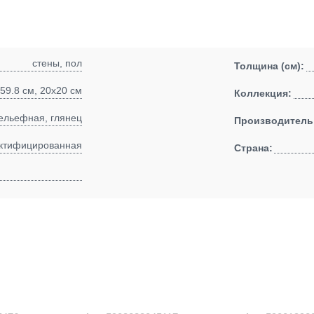
стены, пол
Толщина (см):
x59.8 см, 20x20 см
Коллекция:
ельефная, глянец
Производитель
ктифицированная
Страна: