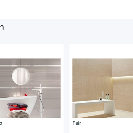
n
o
Fair