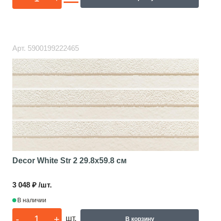
Арт.
5900199222465
Decor White Str 2
29.8x59.8 см
3 048 ₽ /шт.
В наличии
-
+
шт.
В корзину