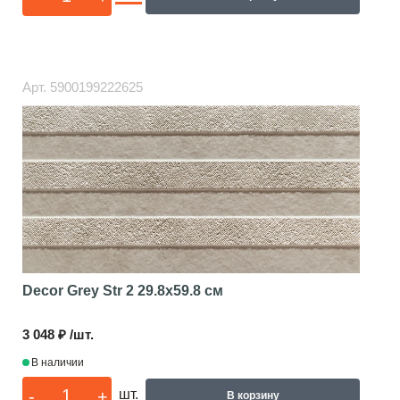
Арт.
5900199222625
Decor Grey Str 2
29.8x59.8 см
3 048 ₽ /шт.
В наличии
-
+
шт.
В корзину