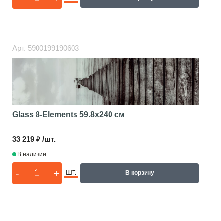
Арт.
5900199190603
Glass 8-Elements
59.8x240 см
33 219 ₽ /шт.
В наличии
-
+
шт.
В корзину