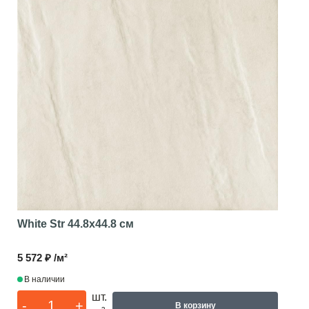
White Str
44.8x44.8 см
5 572 ₽ /м²
В наличии
шт.
-
+
В корзину