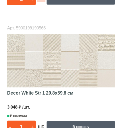
Арт.
5900199190566
Decor White Str 1
29.8x59.8 см
3 048 ₽ /шт.
В наличии
-
+
шт.
В корзину