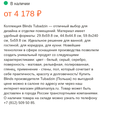
В наличии
от 4 178 ₽
Коллекция Blinds Tubadzin — отличный выбор для
дизайна и отделки помещений. Материал имеет
удобный форматы: 29.8x59.8 см, 44.8x44.8 см, 59.8x240
см, 5x59.8 см. Идеальное решение для ванной, для
гостиной, для коридора, для кухни. Новейшие
технологии в сфере оснащения производства позволили
создать уникальный продукт со следующими
характеристиками: цвет - белый, серый, серебро,
поверхность - матовая, рельефная, полированная,
глянец, применение - стены, пол, который сочетает в
себе практичность, красоту и долговечность! Купить
Blinds производителя Tubadzin (Польша) по выгодной
цене можно в салоне по адресу или через наш
интернет-магазин plitkamaniya.ru. Товар может быть
доставлен в города России транспортными компаниями.
О наличии товара на складе можно узнать по телефону
+7 (812) 509 50 85.