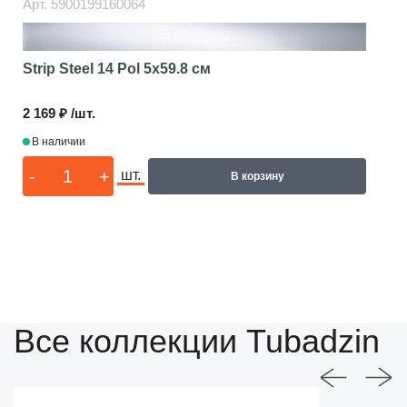
Арт.
5900199160064
Strip Steel 14 Pol
5x59.8 см
2 169 ₽ /шт.
В наличии
-
+
шт.
В корзину
Все коллекции Tubadzin