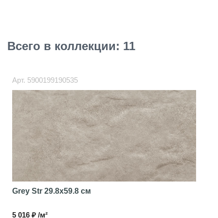
Всего в коллекции: 11
Арт.
5900199190535
Grey Str
29.8x59.8 см
5 016 ₽ /м²