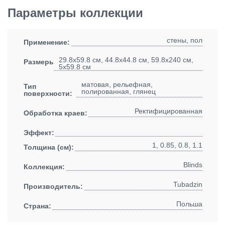
Параметры коллекции
стены, пол
Применение:
29.8x59.8 см, 44.8x44.8 см, 59.8x240 см,
Размеры:
5x59.8 см
матовая, рельефная,
Тип
полированная, глянец
поверхности:
Ректифицированная
Обработка краев:
Эффект:
1, 0.85, 0.8, 1.1
Толщина (см):
Blinds
Коллекция:
Tubadzin
Производитель:
Польша
Страна: