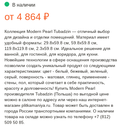
В наличии
от 4 864 ₽
Коллекция Modern Pearl Tubadzin — отличный выбор
для дизайна и отделки помещений. Материал имеет
удобный форматы: 29.8x59.8 см, 59.8x59.8 см,
119.8x119.8 см, 2.3x59.8 см. Идеальное решение для
ванной, для гостиной, для коридора, для кухни.
Новейшие технологии в сфере оснащения производства
позволили создать уникальный продукт со следующими
характеристиками: цвет - белый, бежевый, зеленый,
серый, поверхность - матовая, глянец, применение -
стены, пол, который сочетает в себе практичность,
красоту и долговечность! Купить Modern Pearl
производителя Tubadzin (Польша) по выгодной цене
можно в салоне по адресу или через наш интернет-
магазин plitkamaniya.ru. Товар может быть доставлен в
города России транспортными компаниями. О наличии
товара на складе можно узнать по телефону +7 (812)
509 50 85.