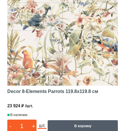
Decor 8-Elements Parrots
119.8x119.8 см
23 924 ₽ /шт.
В наличии
-
+
шт.
В корзину