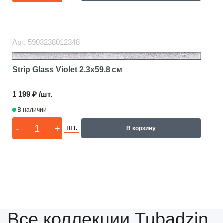
Арт.
5903238012348
Strip Glass Violet
2.3x59.8 см
1 199 ₽ /шт.
В наличии
-
+
шт.
В корзину
Все коллекции Tubadzin