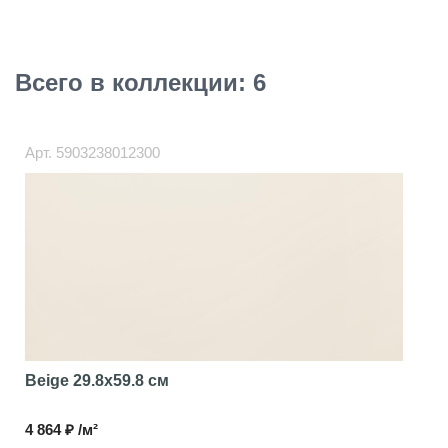
Всего в коллекции: 6
Арт.
5903238012300
Beige
29.8x59.8 см
4 864 ₽ /м²