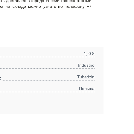
быть доставлен в города России транспортными
ра на складе можно узнать по телефону +7
1, 0.8
Industrio
Tubadzin
:
Польша