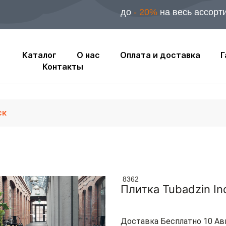
до
- 20%
на весь ассорт
Каталог
О нас
Оплата и доставка
Г
Контакты
8362
Плитка Tubadzin In
Доставка Бесплатно 10 Ав