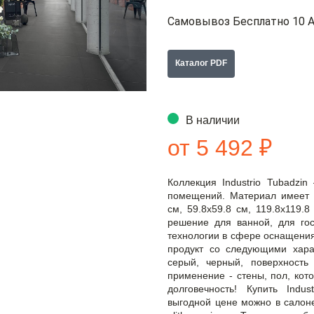
Самовывоз Бесплатно 10 А
Каталог PDF
В наличии
от 5 492 ₽
Коллекция Industrio Tubadzi
помещений. Материал имеет у
см, 59.8x59.8 см, 119.8x119.8
решение для ванной, для гос
технологии в сфере оснащения
продукт со следующими харак
серый, черный, поверхность
применение - стены, пол, кото
долговечность! Купить Indu
выгодной цене можно в салоне