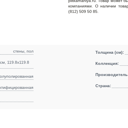
plitkamaniya.ru. Товар может 
компаниями. О наличии това
(812) 509 50 85.
стены, пол
Толщина (см):
 см, 119.8x119.8
Коллекция:
Производитель
полуполированная
Страна:
ктифицированная