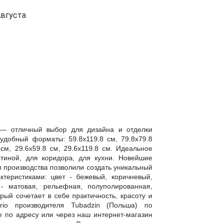
вгуста
n — отличный выбор для дизайна и отделки
добный форматы: 59.8x119.8 см, 79.8x79.8
 см, 29.6x59.8 см, 29.6x119.8 см. Идеальное
тиной, для коридора, для кухни. Новейшие
 производства позволили создать уникальный
теристиками: цвет - бежевый, коричневый,
 - матовая, рельефная, полуполированная,
рый сочетает в себе практичность, красоту и
strio производителя Tubadzin (Польша) по
 по адресу или через наш интернет-магазин