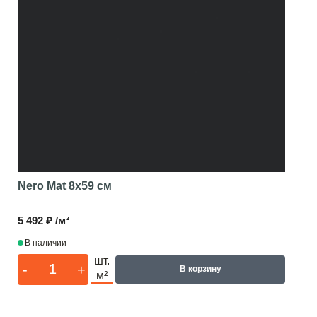
Nero Mat
8x59 см
5 492 ₽ /м²
В наличии
шт.
-
+
В корзину
м²