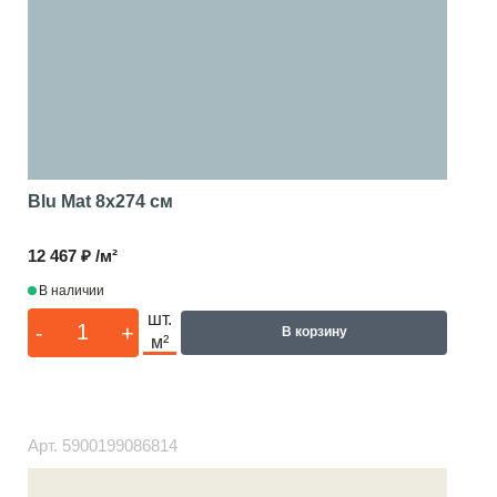
Blu Mat
8x274 см
12 467 ₽ /м²
В наличии
шт.
-
+
В корзину
м²
Арт.
5900199086814