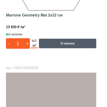
Marrone Geometry Mat
2x22 см
13 830 ₽ /м²
В наличии
шт.
-
+
В корзину
м²
Арт.
5900199032699