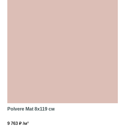
Polvere Mat
8x119 см
9 763 ₽ /м²