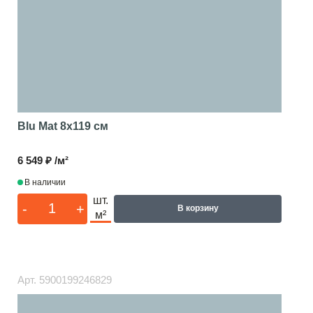
Blu Mat
8x119 см
6 549 ₽ /м²
В наличии
шт.
-
+
В корзину
м²
Арт.
5900199246829