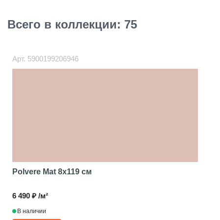
Всего в коллекции: 75
Арт.
5900199206946
Polvere Mat
8x119 см
6 490 ₽ /м²
В наличии