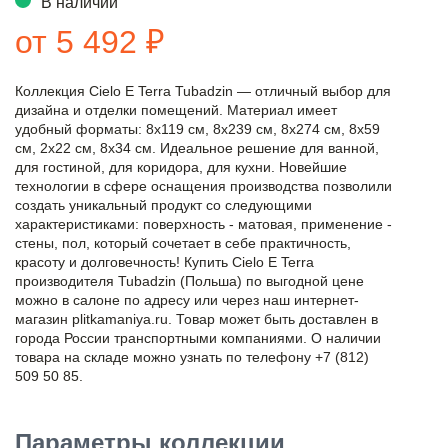
В наличии
от 5 492 ₽
Коллекция Cielo E Terra Tubadzin — отличный выбор для
дизайна и отделки помещений. Материал имеет
удобный форматы: 8x119 см, 8x239 см, 8x274 см, 8x59
см, 2x22 см, 8x34 см. Идеальное решение для ванной,
для гостиной, для коридора, для кухни. Новейшие
технологии в сфере оснащения производства позволили
создать уникальный продукт со следующими
характеристиками: поверхность - матовая, применение -
стены, пол, который сочетает в себе практичность,
красоту и долговечность! Купить Cielo E Terra
производителя Tubadzin (Польша) по выгодной цене
можно в салоне по адресу или через наш интернет-
магазин plitkamaniya.ru. Товар может быть доставлен в
города России транспортными компаниями. О наличии
товара на складе можно узнать по телефону +7 (812)
509 50 85.
Параметры коллекции