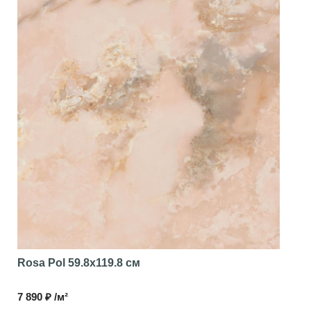
Rosa Pol
59.8x119.8 см
7 890 ₽ /м²