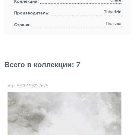
Onice
Коллекция:
Tubadzin
Производитель:
Польша
Страна:
Всего в коллекции: 7
Арт.
5900199227675