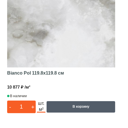
Bianco Pol
119.8x119.8 см
10 877 ₽ /м²
В наличии
шт.
-
+
В корзину
м²