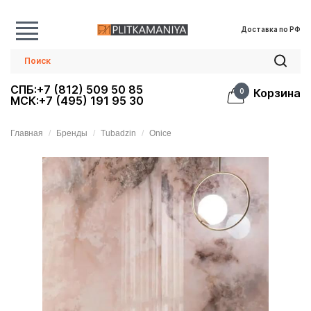
Доставка по РФ
СПБ:+7 (812) 509 50 85
Корзина
0
МСК:+7 (495) 191 95 30
Главная
Бренды
Tubadzin
Onice