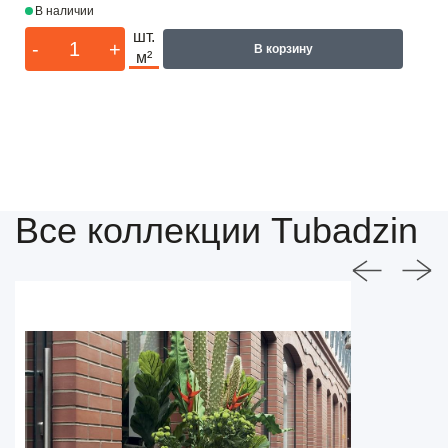
В наличии
шт.
-
+
В корзину
м²
Все коллекции Tubadzin