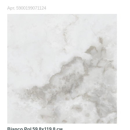
Арт.
5900199071124
Bianco Pol
59.8x119.8 см