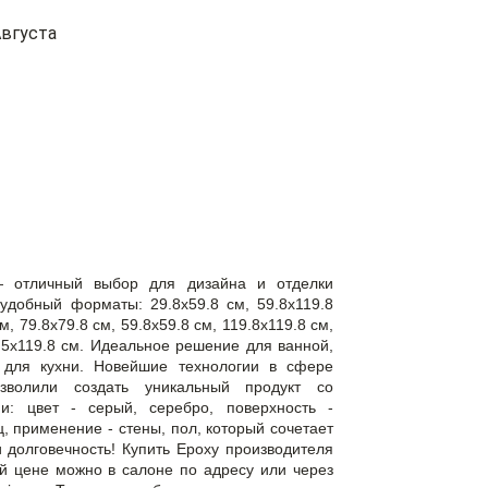
вгуста
— отличный выбор для дизайна и отделки
добный форматы: 29.8x59.8 см, 59.8x119.8
м, 79.8x79.8 см, 59.8x59.8 см, 119.8x119.8 см,
5.5x119.8 см. Идеальное решение для ванной,
, для кухни. Новейшие технологии в сфере
зволили создать уникальный продукт со
и: цвет - серый, серебро, поверхность -
, применение - стены, пол, который сочетает
и долговечность! Купить Epoxy производителя
й цене можно в салоне по адресу или через