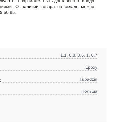
niya.ru. Товар может быть доставлен в города
ниями. О наличии товара на складе можно
9 50 85.
1.1, 0.8, 0.6, 1, 0.7
Epoxy
Tubadzin
:
Польша