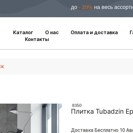
до
- 20%
на весь ассорт
Каталог
О нас
Оплата и доставка
Г
Контакты
8350
Плитка Tubadzin E
Доставка Бесплатно 10 Ав