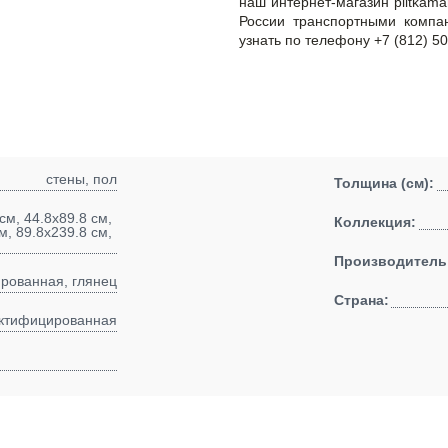
наш интернет-магазин plitkama
России транспортными компа
узнать по телефону +7 (812) 50
стены, пол
Толщина (см):
см, 44.8x89.8 см,
Коллекция:
м, 89.8x239.8 см,
Производитель
ированная, глянец
Страна:
ктифицированная