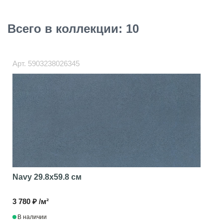
Всего в коллекции: 10
Арт.
5903238026345
Navy
29.8x59.8 см
3 780 ₽ /м²
В наличии