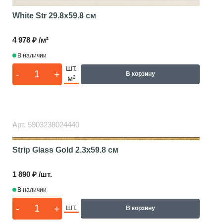
White Str
29.8x59.8 см
4 978 ₽ /м²
В наличии
шт.
-
+
В корзину
м²
Арт.
5903238024440
Strip Glass Gold
2.3x59.8 см
1 890 ₽ /шт.
В наличии
-
+
шт.
В корзину