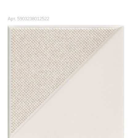
Арт.
5903238012522