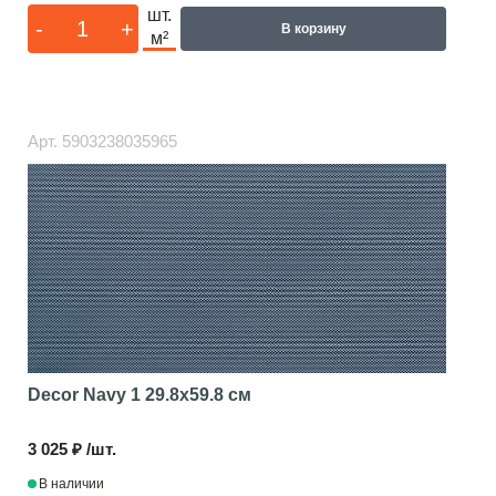
шт.
-
+
В корзину
м²
Арт.
5903238035965
Decor Navy 1
29.8x59.8 см
3 025 ₽ /шт.
В наличии