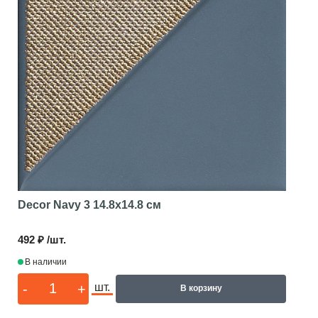
Decor Navy 3
14.8x14.8 см
492 ₽ /шт.
В наличии
-
+
шт.
В корзину