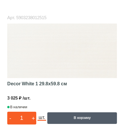
Арт.
5903238012515
Decor White 1
29.8x59.8 см
3 025 ₽ /шт.
В наличии
-
+
шт.
В корзину