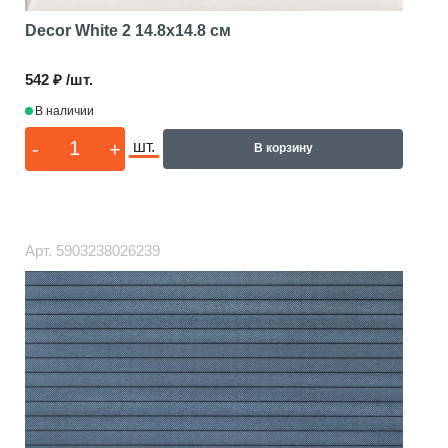
Decor White 2
14.8x14.8 см
542 ₽ /шт.
В наличии
-
+
шт.
В корзину
Арт.
5903238026239