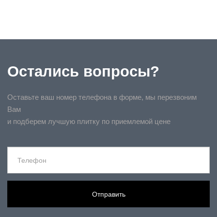
Остались вопросы?
Оставьте ваш номер телефона в форме, мы перезвоним
Вам
и подберем лучшую плитку по приемлемой цене
Отправить