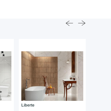
Liberte
Plain Sto