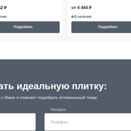
62 ₽
от 4 444 ₽
ичии
В наличии
Подробнее
Подробнее
ть идеальную плитку:
 с Вами и поможет подобрать оптимальный товар
Телефон