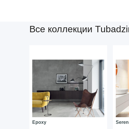
Все коллекции Tubadzi
Epoxy
Seren