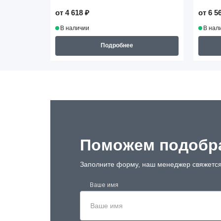
от 4 618 ₽
от 6 5
В наличии
В нал
Подробнее
Поможем подобра
Заполните форму, наш менеджер свяжется
Ваше имя