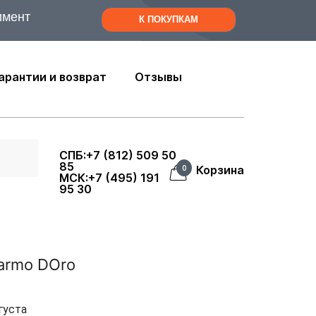
имент
К ПОКУПКАМ
арантии и возврат
Отзывы
СПБ:+7 (812) 509 50
85
Корзина
0
МСК:+7 (495) 191
95 30
armo DOro
густа