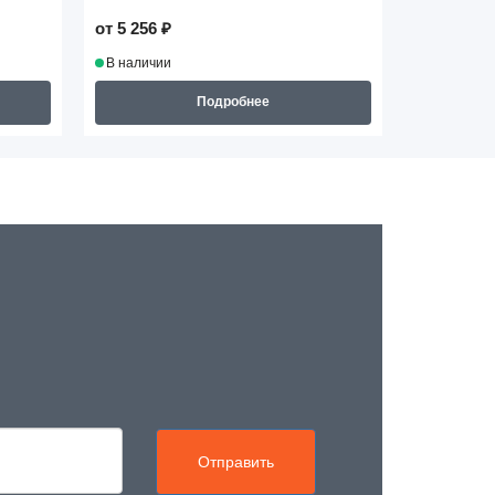
от 5 256 ₽
от 4 834 ₽
В наличии
В наличии
Подробнее
Отправить