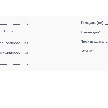
пол
Толщина (см):
119.8 см,
Коллекция:
Производитель
ая, полированная
Страна:
ктифицированная