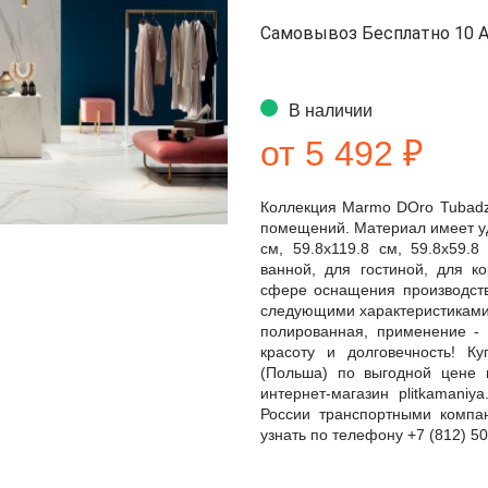
Самовывоз Бесплатно 10 А
В наличии
от 5 492 ₽
Коллекция Marmo DOro Tubadz
помещений. Материал имеет уд
см, 59.8x119.8 см, 59.8x59.
ванной, для гостиной, для к
сфере оснащения производств
следующими характеристиками: 
полированная, применение - п
красоту и долговечность! К
(Польша) по выгодной цене
интернет-магазин plitkamaniy
России транспортными компа
узнать по телефону +7 (812) 50