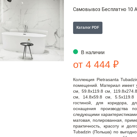
Самовывоз Бесплатно 10 А
Каталог PDF
В наличии
от 4 444 ₽
Коллекция Pietrasanta Tubadz
помещений. Материал имеет у
см, 59.8x119.8 см, 119.8x274.8
см, 14.8x59.8 см, 5.5x119.
гостиной, для коридора, д
оснащения производства по
следующими характеристиками: 
матовая, полированная, приме
практичность, красоту и долг
Tubadzin (Польша) по выгодно