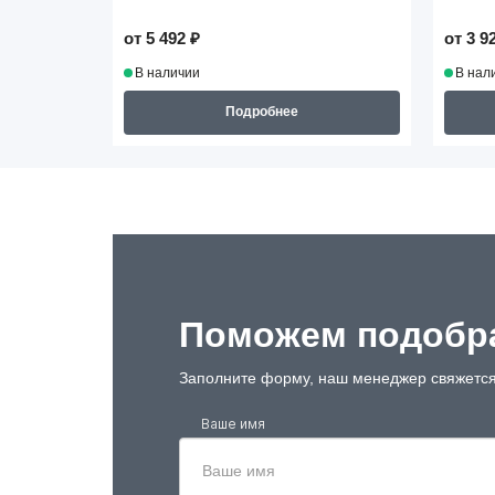
от 5 492 ₽
от 3 9
В наличии
В нал
Подробнее
Поможем подобра
Заполните форму, наш менеджер свяжется
Ваше имя