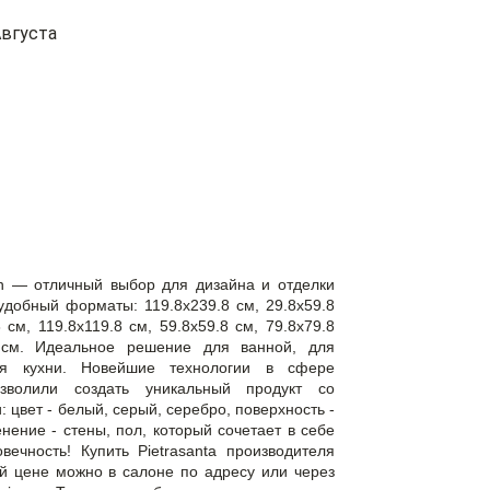
вгуста
in — отличный выбор для дизайна и отделки
добный форматы: 119.8x239.8 см, 29.8x59.8
 см, 119.8x119.8 см, 59.8x59.8 см, 79.8x79.8
8 см. Идеальное решение для ванной, для
ля кухни. Новейшие технологии в сфере
зволили создать уникальный продукт со
цвет - белый, серый, серебро, поверхность -
нение - стены, пол, который сочетает в себе
овечность! Купить Pietrasanta производителя
й цене можно в салоне по адресу или через