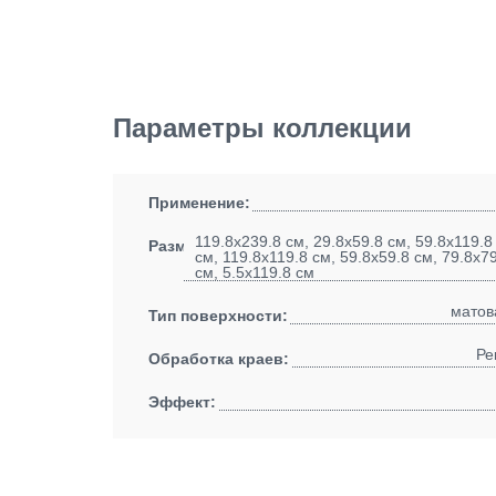
Параметры коллекции
Применение:
119.8x239.8 см, 29.8x59.8 см, 59.8x119.8
Размеры:
см, 119.8x119.8 см, 59.8x59.8 см, 79.8x7
см, 5.5x119.8 см
матов
Тип поверхности:
Ре
Обработка краев:
Эффект: