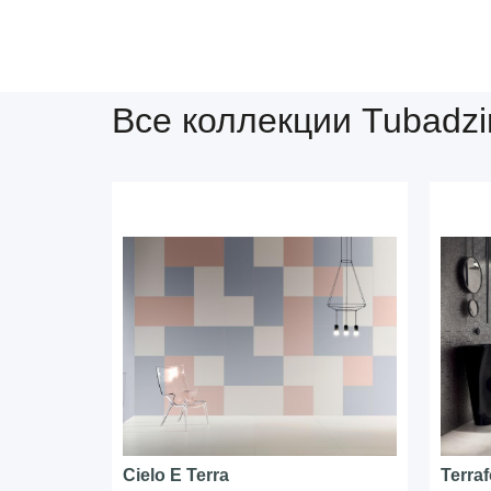
Все коллекции Tubadzi
Cielo E Terra
Terra