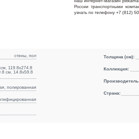
наш интернет-магазин plitkama
России транспортными компа
узнать по телефону +7 (812) 50
стены, пол
Толщина (см):
 см, 119.8x274.8
Коллекция:
9.8 см, 14.8x59.8
Производитель
ая, полированная
Страна:
ктифицированная