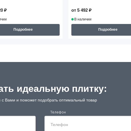
20 ₽
от 5 492 ₽
ичии
В наличии
Подробнее
Подробнее
ть идеальную плитку:
 с Вами и поможет подобрать оптимальный товар
Телефон