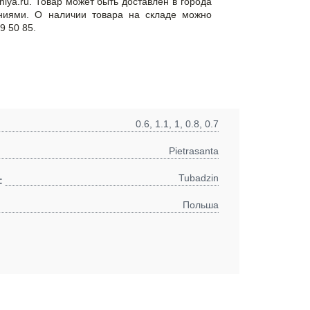
niya.ru. Товар может быть доставлен в города
ниями. О наличии товара на складе можно
9 50 85.
0.6, 1.1, 1, 0.8, 0.7
Pietrasanta
Tubadzin
:
Польша