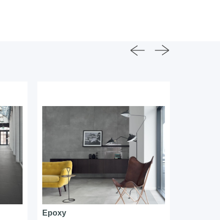
Epoxy
Pietrasan