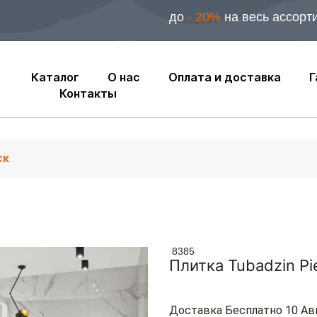
до
- 20%
на весь ассорт
Каталог
О нас
Оплата и доставка
Г
Контакты
8385
Плитка Tubadzin Pi
Доставка Бесплатно 10 Ав