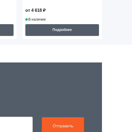
от 4 618 ₽
от 4 444 ₽
В наличии
В наличии
Подробнее
Отправить