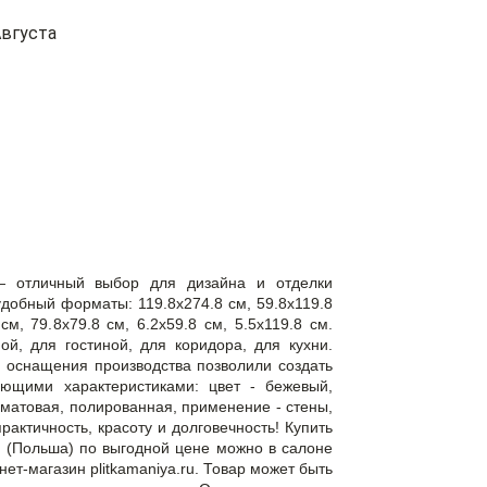
вгуста
— отличный выбор для дизайна и отделки
обный форматы: 119.8x274.8 см, 59.8x119.8
см, 79.8x79.8 см, 6.2x59.8 см, 5.5x119.8 см.
й, для гостиной, для коридора, для кухни.
 оснащения производства позволили создать
ующими характеристиками: цвет - бежевый,
 матовая, полированная, применение - стены,
рактичность, красоту и долговечность! Купить
 (Польша) по выгодной цене можно в салоне
ет-магазин plitkamaniya.ru. Товар может быть