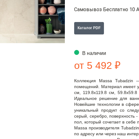
Самовывоз Бесплатно 10 А
Каталог PDF
В наличии
от 5 492 ₽
Коллекция Massa Tubadzin 
помещений. Материал имеет уд
см, 119.8x119.8 см, 59.8x59.8 
Идеальное решение для ванно
Новейшие технологии в сфере
уникальный продукт со след
серый, серебро, поверхность -
пол, который сочетает в себе п
Massa производителя Tubadzin
по адресу или через наш интерн