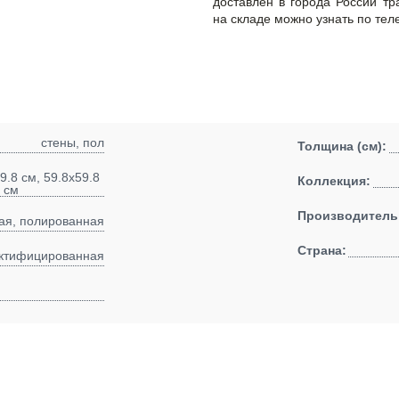
доставлен в города России т
на складе можно узнать по тел
стены, пол
Толщина (см):
9.8 см, 59.8x59.8
Коллекция:
8 см
Производитель
ая, полированная
Страна:
ктифицированная