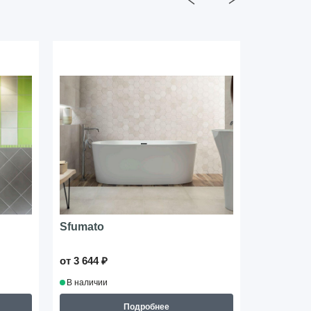
Sfumato
Macchia
от 3 644 ₽
от 4 386 ₽
В наличии
В наличии
Подробнее