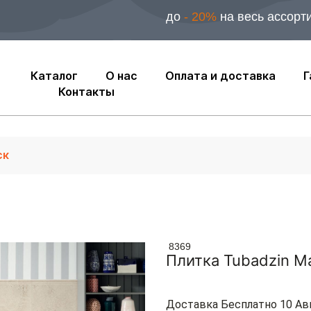
до
- 20%
на весь ассорт
Каталог
О нас
Оплата и доставка
Г
Контакты
8369
Плитка Tubadzin M
Доставка Бесплатно 10 Ав