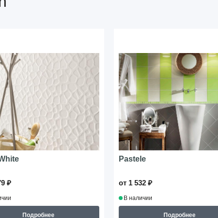
n
 White
Pastele
79 ₽
от 1 532 ₽
ичии
В наличии
Подробнее
Подробнее